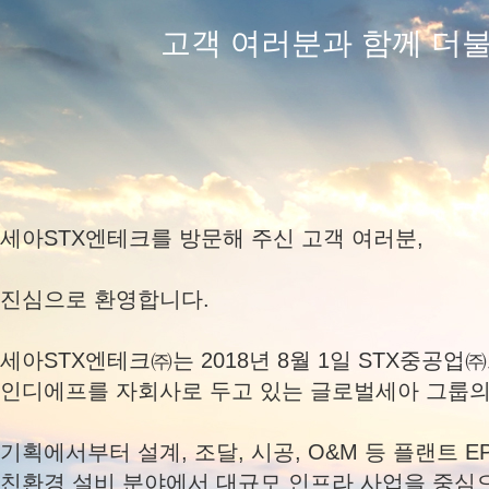
고객 여러분과 함께 더불
세아STX엔테크를 방문해 주신 고객 여러분,
진심으로 환영합니다.
세아STX엔테크㈜는 2018년 8월 1일 STX중공
인디에프를 자회사로 두고 있는 글로벌세아 그룹의
기획에서부터 설계, 조달, 시공, O&M 등 플랜트 
친환경 설비 분야에서 대규모 인프라 사업을 중심