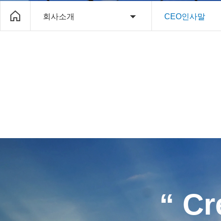
회사소개
CEO인사말
“
Cr