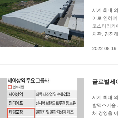
세계 최대 
이로 인하여
코스타리카에서 
차관, 김진해
가운데 제2방적
2022-08-19
글로벌세아
세계 최대 
발맥스기술 
채 경영을 