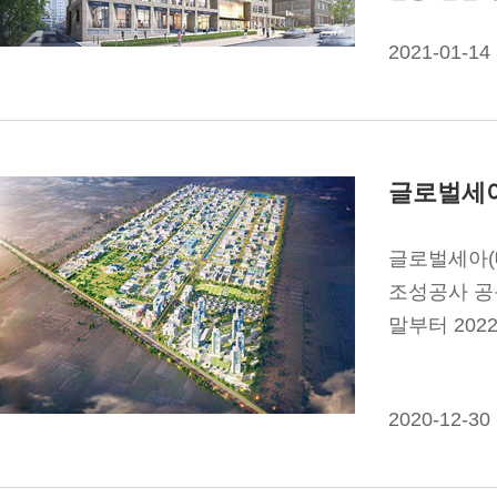
환경설비공사
2021-01-14
글로벌세아
글로벌세아(
조성공사 공
말부터 202
2020-12-30