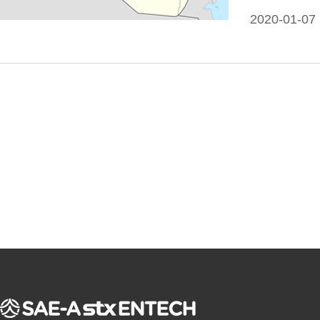
그 압력으로
2020-01-07
시설’인 것이