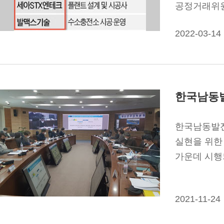
공정거래위원
2022-03-14
한국남동발
한국남동발전
실현을 위한
가운데 시행
2021-11-24