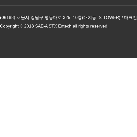
(06188) 서울시 강남구 영동대로 325, 10층(대치동, S-TOWER) / 대표전화
Copyright © 2018 SAE-A STX Entech all rights reserved.