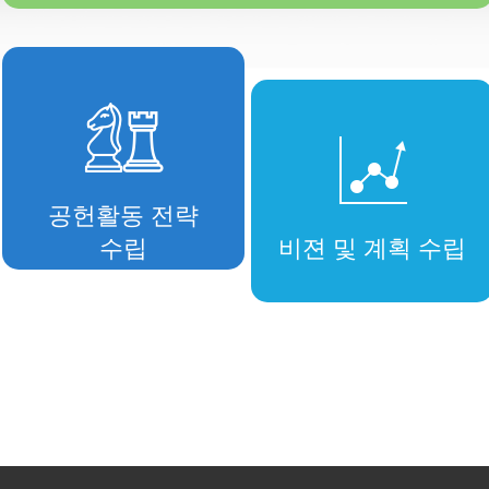
공헌활동 전략
수립
비젼 및 계획 수립