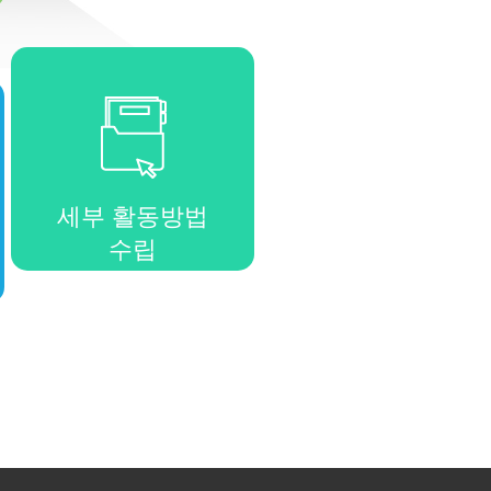
세부 활동방법
수립