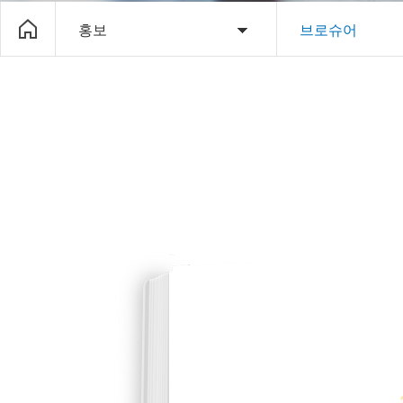
홍보
브로슈어